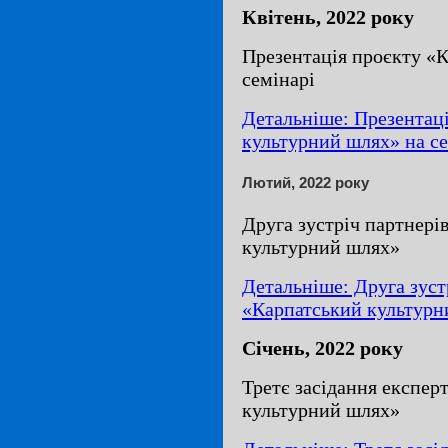
Квітень, 2022 року
Презентація проєкту «
семінарі
Детальніше: Презентац
культурний шлях» на се
Лютий, 2022 року
Друга зустріч партнері
культурний шлях»
Детальніше: Друга зуст
«Карпатський культурн
Січень, 2022 року
Третє засідання експер
культурний шлях»