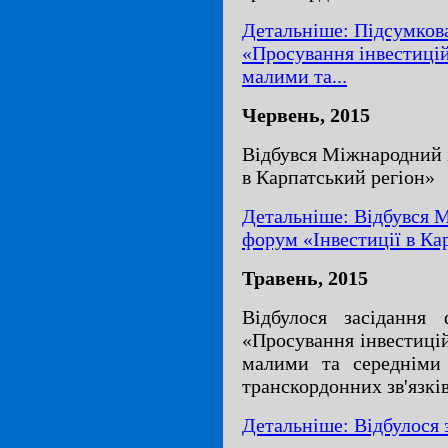
Детальніше: Підсумков
«Просування інвестиці
малими та...
Червень, 2015
Відбувся Міжнародний 
в Карпатський регіон»
Детальніше: Відбувся 
форум «Інвестиції в Ка
Травень, 2015
Відбулося засідання
«Просування інвестиці
малими та середніми 
транскордонних зв'язкі
Детальніше: Відбулося 