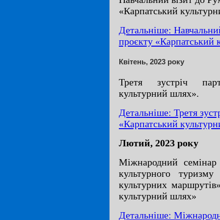
«Карпатський культурн
Детальніше: Навчальний
проєкту «Карпатський 
Квітень, 2023 року
Третя зустріч парт
культурний шлях».
Детальніше: Третя зуст
«Карпатський культурн
Лютий, 2023 року
Міжнародний семінар 
культурного туризму
культурних маршрутів
культурний шлях»
Детальніше: Міжнародн