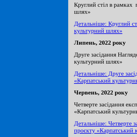
Круглий стіл в рамках
шлях»
Детальніше: Круглий ст
культурний шлях»
Липень, 2022 року
Друге засідання Нагляд
культурний шлях»
Детальніше: Друге засі
«Карпатський культурн
Червень, 2022 року
Четверте засідання екс
«Карпатський культурн
Детальніше: Четверте з
проєкту «Карпатський 