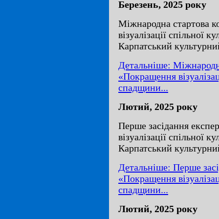
Березень, 2025 року
Міжнародна стартова 
візуалізації спільної к
Карпатський культурни
Детальніше: Міжнародн
«Покращення візуалізац
спадщини...
Лютий, 2025 року
Перше засідання експе
візуалізації спільної к
Карпатський культурни
Детальніше: Перше засі
«Покращення візуалізац
спадщини...
Лютий, 2025 року