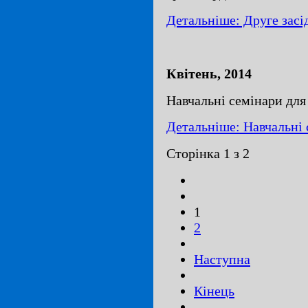
Детальніше: Друге засі
Квітень, 2014
Навчальні семінари для
Детальніше: Навчальні 
Сторінка 1 з 2
1
2
Наступна
Кінець