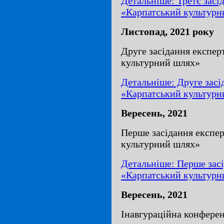
Детальніше: Третє засі
«Карпатський культурн
Листопад, 2021 року
Друге засідання експер
культурний шлях»
Детальніше: Друге засі
«Карпатський культурн
Вересень, 2021
Перше засідання експе
культурний шлях»
Детальніше: Перше засі
«Карпатський культурн
Вересень, 2021
Інавгураційна конфере