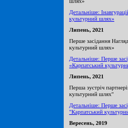
шлях»
Детальніше: Інавгурац
культурний шлях»
Липень, 2021
Перше засідання Нагля
культурний шлях»
Детальніше: Перше засі
«Карпатський культурн
Липень, 2021
Перша зустріч партнері
культурний шлях"
Детальніше: Перше засі
"Карпатський культурн
Вересень, 2019